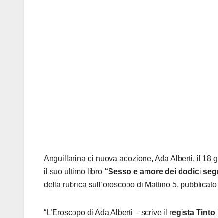
Anguillarina di nuova adozione, Ada Alberti, il 18 
il suo ultimo libro
“Sesso e amore dei dodici segn
della rubrica sull’oroscopo di Mattino 5, pubblicat
“L’Eroscopo di Ada Alberti – scrive il r
egista Tinto