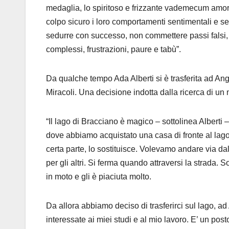
medaglia, lo spiritoso e frizzante vademecum amoros
colpo sicuro i loro comportamenti sentimentali e se
sedurre con successo, non commettere passi falsi
complessi, frustrazioni, paure e tabù”.
Da qualche tempo Ada Alberti si è trasferita ad Ang
Miracoli. Una decisione indotta dalla ricerca di un 
“Il lago di Bracciano è magico – sottolinea Alberti 
dove abbiamo acquistato una casa di fronte al lago
certa parte, lo sostituisce. Volevamo andare via d
per gli altri. Si ferma quando attraversi la strada.
in moto e gli è piaciuta molto.
Da allora abbiamo deciso di trasferirci sul lago, ad
interessate ai miei studi e al mio lavoro. E’ un po