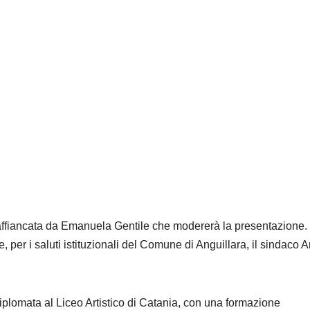
 affiancata da Emanuela Gentile che modererà la presentazione.
, per i saluti istituzionali del Comune di Anguillara, il sindaco 
diplomata al Liceo Artistico di Catania, con una formazione