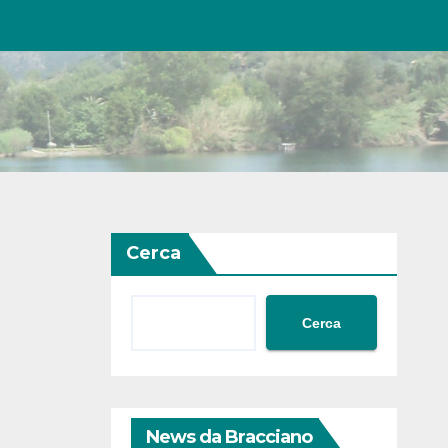
Cerca
Cerca
News da Bracciano