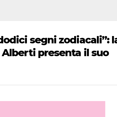
odici segni zodiacali”: l
Alberti presenta il suo