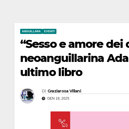
ANGUILLARA
EVENTI
“Sesso e amore dei d
neoanguillarina Ada 
ultimo libro
Di
Graziarosa Villani
GEN 18, 2025