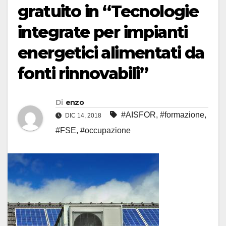
gratuito in “Tecnologie
integrate per impianti
energetici alimentati da
fonti rinnovabili”
Di
enzo
#AISFOR
,
#formazione
,
DIC 14, 2018
#FSE
,
#occupazione