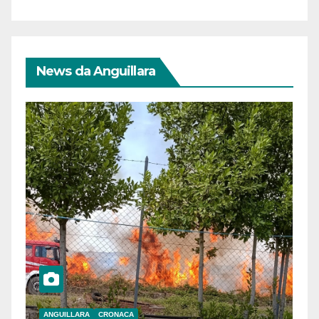
News da Anguillara
ANGUILLARA
CRONACA