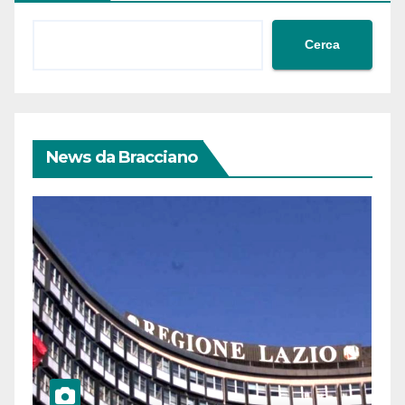
Cerca
News da Bracciano