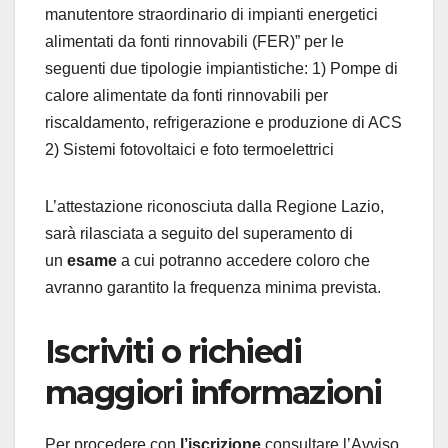
manutentore straordinario di impianti energetici
alimentati da fonti rinnovabili (FER)” per le
seguenti due tipologie impiantistiche: 1) Pompe di
calore alimentate da fonti rinnovabili per
riscaldamento, refrigerazione e produzione di ACS
2) Sistemi fotovoltaici e foto termoelettrici
L’attestazione riconosciuta dalla Regione Lazio,
sarà rilasciata a seguito del superamento di
un
esame
a cui potranno accedere coloro che
avranno garantito la frequenza minima prevista.
Iscriviti o richiedi
maggiori informazioni
Per procedere con
l’iscrizione
consultare l’Avviso,