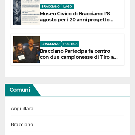
BRACCIANO
LAGO
Museo Civico di Bracciano: l’8
agosto per i 20 anni progetto
“Conservare la memoria”
BRACCIANO
POLITICA
Bracciano Partecipa fa centro
con due campionesse di Tiro a
Segno in vista delle urne
Comuni
Anguillara
Bracciano