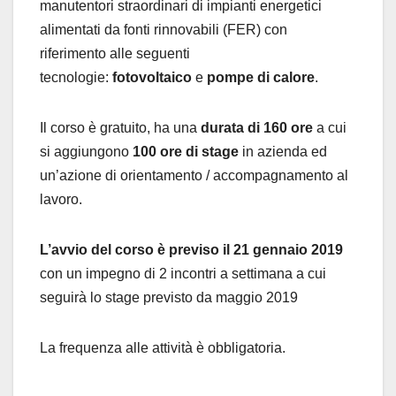
manutentori straordinari di impianti energetici
alimentati da fonti rinnovabili (FER) con
riferimento alle seguenti
tecnologie:
fotovoltaico
e
pom
pe di calore
.
Il corso è gratuito, ha una
durata di 160 ore
a cui
si aggiungono
100 ore di stage
in azienda ed
un’azione di orientamento / accompagnamento al
lavoro.
L’avvio del corso è previso il 21 gennaio 2019
con un impegno di 2 incontri a settimana a cui
seguirà lo stage previsto da maggio 2019
La frequenza alle attività è obbligatoria.