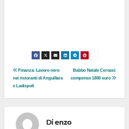
Navigazione
Finanza: Lavoro nero
Babbo Natale Cercasi:
nei ristoranti di Anguillara
compenso 1800 euro
articoli
e Ladispoli
Di
enzo