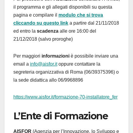
il programma e gli allegati disponibili su questa
pagina e compilare il
modulo che si trova
cliccando su questo link
a partire dal 21/11/2018
ed entro la
scadenza
alle ore 16:00 del
21/12/2018 (salvo proroghe)
Per maggiori
informazioni
è possibile inviare una
email a
info@aisfor.it
oppure contattare la
segreteria organizzativa di Roma (06/39375396) o
la sede didattica allo 06/9968896
https://www.aisfor.it/
formazione-70-installatore_fer
L’Ente di Formazione
AISFOR
(Agenzia per l’Innovazione, lo Sviluppo e