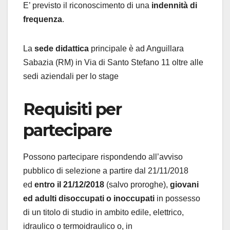
E’ previsto il riconoscimento di una
indennità di
frequenza
.
La
sede didattica
principale è ad Anguillara
Sabazia (RM) in Via di Santo Stefano 11 oltre alle
sedi aziendali per lo stage
Requisiti per
partecipare
Possono partecipare rispondendo all’avviso
pubblico di selezione a partire dal 21/11/2018
ed
entro il 21/12/2018
(salvo proroghe),
giovani
ed adulti disoccupati o inoccupati
in possesso
di un titolo di studio in ambito edile, elettrico,
idraulico o termoidraulico o, in