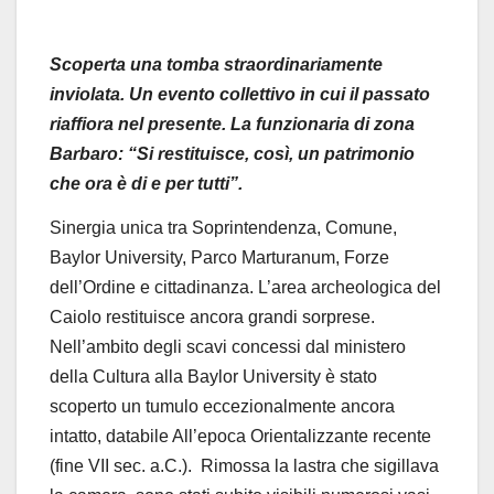
Scoperta
una tomba
straordinariamente
inviolata
. Un evento collettivo in cui il passato
riaffiora nel presente.
La funzionaria di zona
Barbaro: “Si restituisce, così, un patrimonio
che ora è di e per tutti”.
Sinergia unica tra Soprintendenza, Comune,
Baylor University, Parco Marturanum, Forze
dell’Ordine e cittadinanza.
L’area archeologica del
Caiolo restituisce ancora grandi sorprese.
Nell’ambito degli scavi concessi dal ministero
della Cultura alla Baylor University è stato
scoperto un tumulo eccezionalmente ancora
intatto, databile All’epoca Orientalizzante recente
(fine VII sec. a.C.).
Rimossa la lastra che sigillava