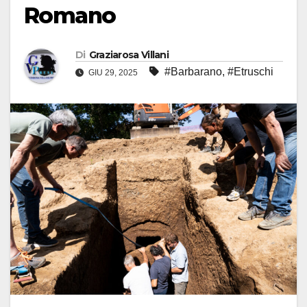
Romano
Di
Graziarosa Villani
#Barbarano
,
#Etruschi
GIU 29, 2025