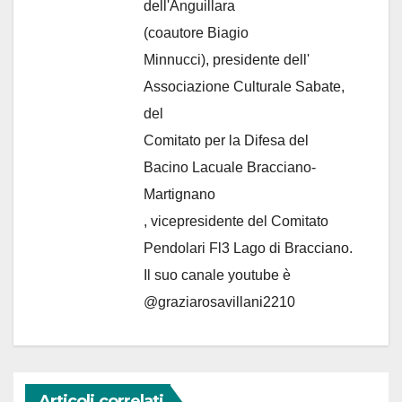
dell'Anguillara
(coautore Biagio
Minnucci), presidente dell'
Associazione Culturale Sabate
,
del
Comitato per la Difesa del
Bacino Lacuale Bracciano-
Martignano
, vicepresidente del Comitato
Pendolari Fl3 Lago di Bracciano.
Il suo canale youtube è
@graziarosavillani2210
Articoli correlati