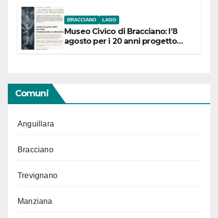
BRACCIANO
LAGO
Museo Civico di Bracciano: l’8
agosto per i 20 anni progetto
“Conservare la memoria”
Comuni
Anguillara
Bracciano
Trevignano
Manziana