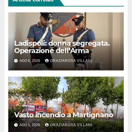
Ladispoli: donna segregata.
Operazione dell’Arma
AGO 6, 2026
GRAZIAROSA VILLANI
Vasto incendio a Martignano
AGO 5, 2026
GRAZIAROSA VILLANI