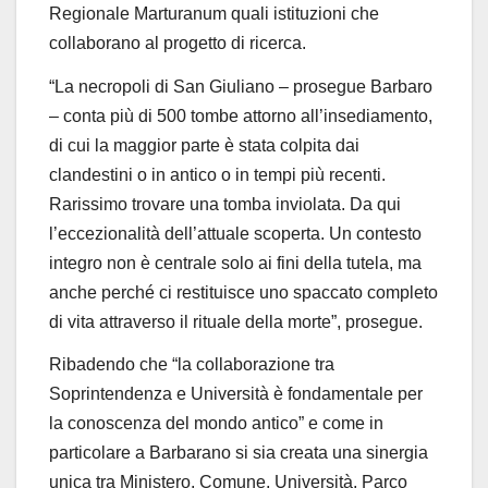
Regionale Marturanum
quali istituzioni che
collaborano al progetto di ricerca.
“
La necropoli di San Giuliano – prosegue
Barbaro
– conta più di 500 tombe attorno all’insediamento,
di cui la maggior parte è stata colpita dai
clandestini o in antico o in tempi più recenti.
Rarissimo trovare una tomba inviolata. Da qui
l’eccezionalità dell’attuale scoperta.
Un contesto
integro
non è centrale solo ai fini della tutela, ma
anche perché
ci restituisce uno spaccato completo
di vita attraverso il rituale della morte
”, prosegue.
Ribadendo che “la collaborazione tra
Soprintendenza e Università è fondamentale per
la conoscenza del mondo antico” e come in
particolare a Barbarano si sia creata una sinergia
unica tra Ministero, Comune, Università, Parco