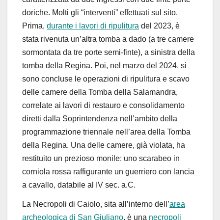
doriche. Molti gli “interventi” effettuati sul sito.
Prima,
durante i lavori di ripulitura
del 2023, è
stata rivenuta un’altra tomba a dado (a tre camere
sormontata da tre porte semi-finte), a sinistra della
tomba della Regina. Poi, nel marzo del 2024, si
sono concluse le operazioni di ripulitura e scavo
delle camere della Tomba della Salamandra,
correlate ai lavori di restauro e consolidamento
diretti dalla Soprintendenza nell’ambito della
programmazione triennale nell’area della Tomba
della Regina. Una delle camere, già violata, ha
restituito un prezioso monile: uno scarabeo in
corniola rossa raffigurante un guerriero con lancia
a cavallo, databile al IV sec. a.C.
La
Necropoli di Caiolo
, sita all’interno dell’
area
archeologica di San Giuliano
, è una
necropoli