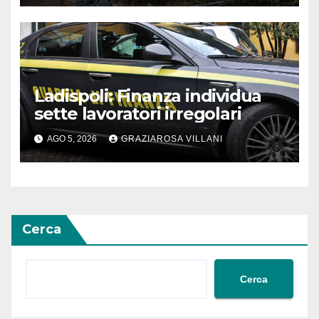
Ladispoli: Finanza individua
sette lavoratori irregolari
AGO 5, 2026
GRAZIAROSA VILLANI
Cerca
Cerca