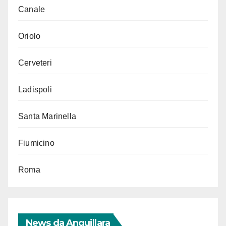
Canale
Oriolo
Cerveteri
Ladispoli
Santa Marinella
Fiumicino
Roma
News da Anguillara