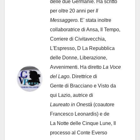
delle due Germanie. Ha scritto
per oltre 20 anni per
Il
Messaggero.
E' stata inoltre
collaboratrice di Ansa, Il Tempo,
Corriere di Civitavecchia,
L'Espresso, D La Repubblica
delle Donne, Liberazione,
Avvenimenti. Ha diretto
La Voce
del Lago
. Direttrice di
Gente di Bracciano
e Visto da
qui Lazio, autrice di
Laureato in Onestà
(coautore
Francesco Leonardis) e de
La Notte delle Cinque Lune, Il
processo al Conte Everso