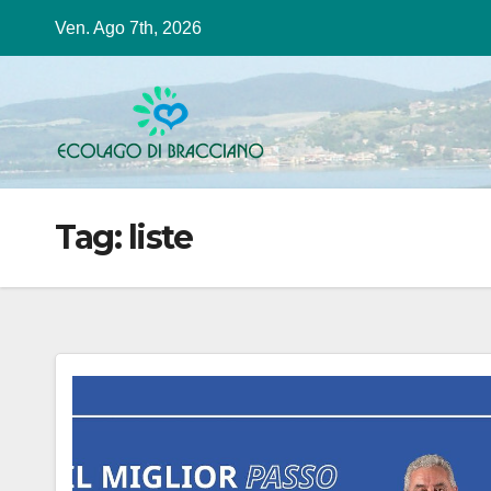
Salta
Ven. Ago 7th, 2026
al
contenuto
Tag:
liste