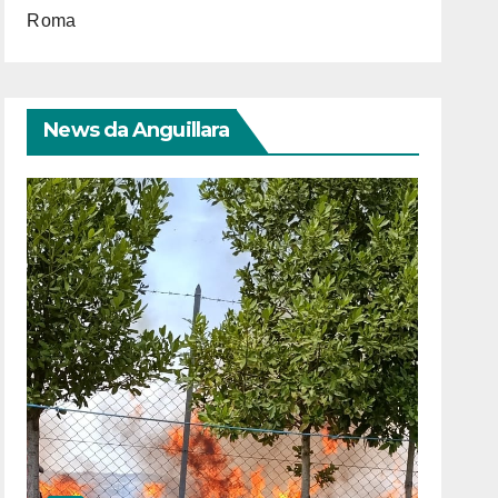
Roma
News da Anguillara