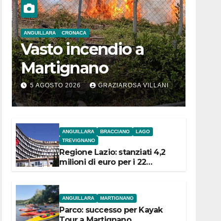
ANGUILLARA
CRONACA
Vasto incendio a
Martignano
5 AGOSTO 2026
GRAZIAROSA VILLANI
ANGUILLARA
BRACCIANO
LAGO
TREVIGNANO
Regione Lazio: stanziati 4,2
milioni di euro per i 22
Comuni dell’Etruria
Meridionale
ANGUILLARA
MARTIGNANO
Parco: successo per Kayak
Tour a Martignano