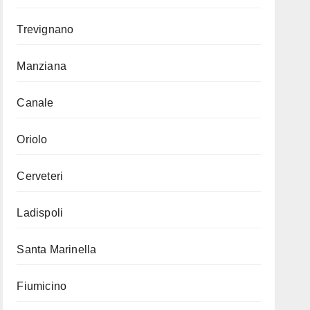
Trevignano
Manziana
Canale
Oriolo
Cerveteri
Ladispoli
Santa Marinella
Fiumicino